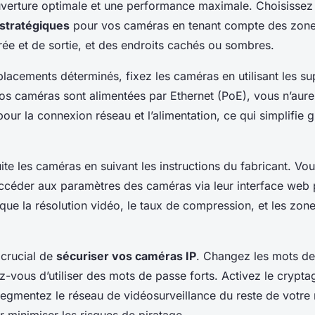
uverture optimale et une performance maximale. Choisissez
stratégiques
pour vos caméras en tenant compte des zones
rée et de sortie, et des endroits cachés ou sombres.
lacements déterminés, fixez les caméras en utilisant les su
vos caméras sont alimentées par Ethernet (PoE), vous n’aur
pour la connexion réseau et l’alimentation, ce qui simplifie
te les caméras en suivant les instructions du fabricant. Vo
céder aux paramètres des caméras via leur interface web p
que la résolution vidéo, le taux de compression, et les zon
 crucial de
sécuriser vos caméras IP
. Changez les mots de
z-vous d’utiliser des mots de passe forts. Activez le crypt
 segmentez le réseau de vidéosurveillance du reste de votre