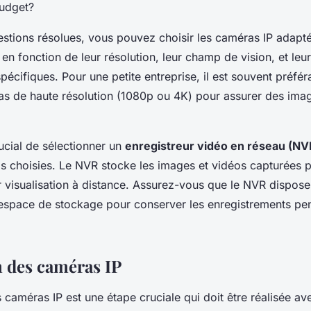
budget?
estions résolues, vous pouvez choisir les caméras IP adapt
en fonction de leur résolution, leur champ de vision, et leu
spécifiques. Pour une petite entreprise, il est souvent préfér
s de haute résolution (1080p ou 4K) pour assurer des image
crucial de sélectionner un
enregistreur vidéo en réseau (NV
s choisies. Le NVR stocke les images et vidéos capturées 
r visualisation à distance. Assurez-vous que le NVR dispos
espace de stockage pour conserver les enregistrements pen
n des caméras IP
es caméras IP est une étape cruciale qui doit être réalisée a