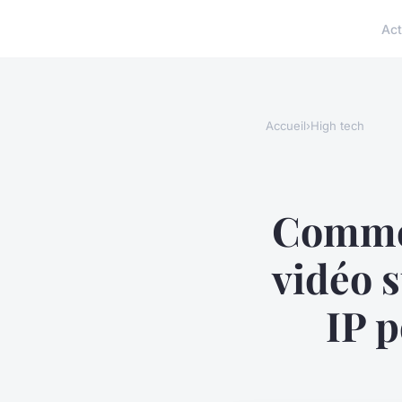
Act
Accueil
›
High tech
Commen
vidéo 
IP p