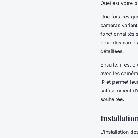
Quel est votre 
Une fois ces qu
caméras varient 
fonctionnalités 
pour des caméra
détaillées.
Ensuite, il est 
avec les caméra
IP et permet leu
suffisamment d’
souhaitée.
Installatio
L’installation d