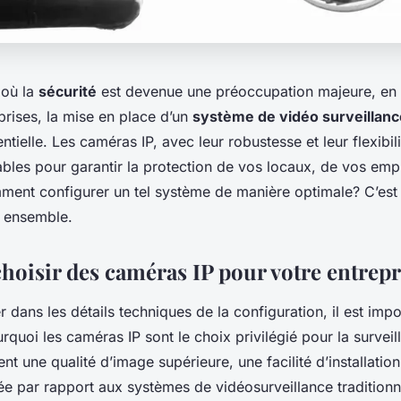
où la
sécurité
est devenue une préoccupation majeure, en p
eprises, la mise en place d’un
système de vidéo surveillanc
ntielle. Les caméras IP, avec leur robustesse et leur flexibil
ables pour garantir la protection de vos locaux, de vos emp
mment configurer un tel système de manière optimale? C’est
r ensemble.
hoisir des caméras IP pour votre entrepr
 dans les détails techniques de la configuration, il est impo
uoi les caméras IP sont le choix privilégié pour la surveil
ent une qualité d’image supérieure, une facilité d’installation
alée par rapport aux systèmes de vidéosurveillance traditionn