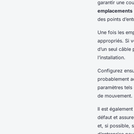
garantir une co
emplacements 
des points d’ent
Une fois les emp
appropriés. Si 
d’un seul câble 
l’installation.
Configurez ensui
probablement ac
paramètres tels 
de mouvement.
Il est également
défaut et assure
et, si possible,