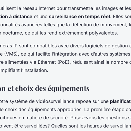
tilisent le réseau Internet pour transmettre les images et le
ion à distance
et une
surveillance en temps réel
. Elles s
onnalités avancées telles que la détection de mouvement, l
on nocturne, ce qui les rend extrêmement polyvalentes.
méras IP sont compatibles avec divers logiciels de gestion 
e (VMS), ce qui facilite l’intégration avec d’autres systèmes
re alimentées via Ethernet (PoE), réduisant ainsi le nombre 
mplifiant l’installation.
ion et choix des équipements
votre système de vidéosurveillance repose sur une
planifica
le choix des équipements appropriés. La première étape co
cifiques en matière de sécurité. Posez-vous les questions s
ivent être surveillées? Quelles sont les heures de surveilla