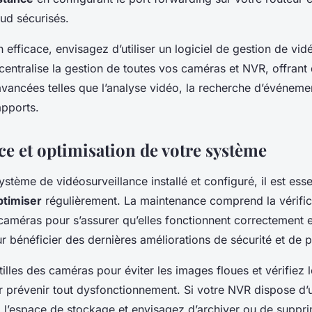
ud sécurisés.
 efficace, envisagez d’utiliser un logiciel de gestion de vid
entralise la gestion de toutes vos caméras et NVR, offrant
avancées telles que l’analyse vidéo, la recherche d’événemen
apports.
e et optimisation de votre système
ystème de vidéosurveillance installé et configuré, il est esse
ptimiser
régulièrement. La maintenance comprend la vérific
améras pour s’assurer qu’elles fonctionnent correctement et
r bénéficier des dernières améliorations de sécurité et de 
tilles des caméras pour éviter les images floues et vérifiez l
 prévenir tout dysfonctionnement. Si votre NVR dispose d’
z l’espace de stockage et envisagez d’archiver ou de suppri