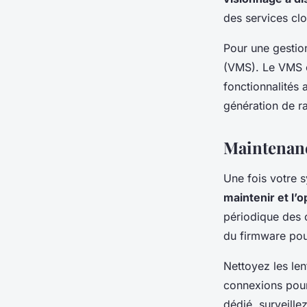
des services clo
Pour une gestion
(VMS). Le VMS c
fonctionnalités 
génération de r
Maintenanc
Une fois votre s
maintenir et l’o
périodique des c
du firmware pou
Nettoyez les len
connexions pour
dédié, surveille