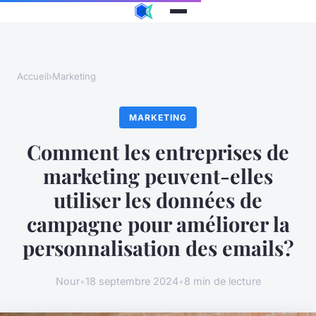
Accueil
›
Marketing
MARKETING
Comment les entreprises de
marketing peuvent-elles
utiliser les données de
campagne pour améliorer la
personnalisation des emails?
Nour
•
18 septembre 2024
•
8 min de lecture